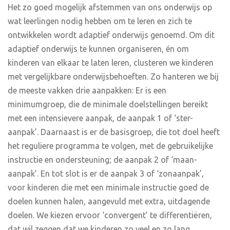
Het zo goed mogelijk afstemmen van ons onderwijs op
wat leerlingen nodig hebben om te leren en zich te
ontwikkelen wordt adaptief onderwijs genoemd. Om dit
adaptief onderwijs te kunnen organiseren, én om
kinderen van elkaar te laten leren, clusteren we kinderen
met vergelijkbare onderwijsbehoeften. Zo hanteren we bij
de meeste vakken drie aanpakken: Er is een
minimumgroep, die de minimale doelstellingen bereikt
met een intensievere aanpak, de aanpak 1 of ‘ster-
aanpak’. Daarnaast is er de basisgroep, die tot doel heeft
het reguliere programma te volgen, met de gebruikelijke
instructie en ondersteuning; de aanpak 2 of ‘maan-
aanpak’. En tot slot is er de aanpak 3 of ‘zonaanpak’,
voor kinderen die met een minimale instructie goed de
doelen kunnen halen, aangevuld met extra, uitdagende
doelen. We kiezen ervoor ‘convergent’ te differentiëren,
dat wil zeggen dat we kinderen zo veel en zo lang