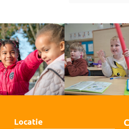
Locatie
C