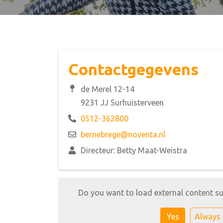
Contactgegevens
de Merel 12-14
9231 JJ Surhuisterveen
0512-362800
bernebrege@noventa.nl
Directeur: Betty Maat-Weistra
Do you want to load external content s
Yes
Always