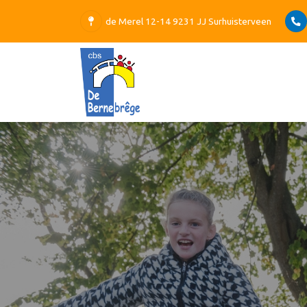
de Merel 12-14 9231 JJ Surhuisterveen