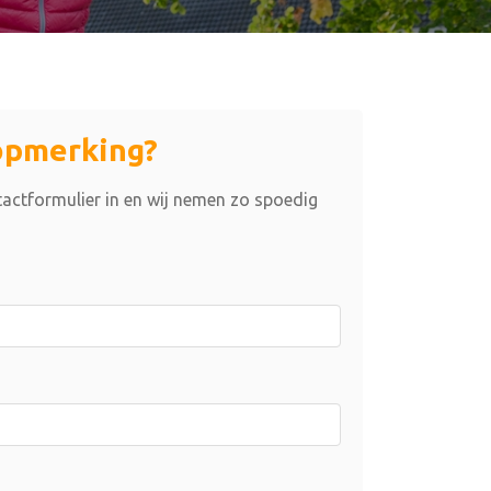
opmerking?
actformulier in en wij nemen zo spoedig