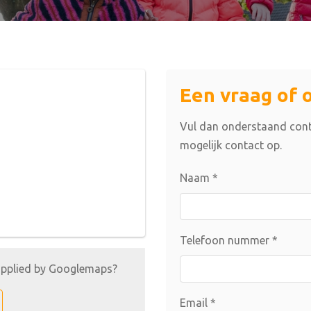
Een vraag of 
Vul dan onderstaand cont
mogelijk contact op.
Naam
*
Telefoon nummer
*
upplied by
Googlemaps
?
Email
*